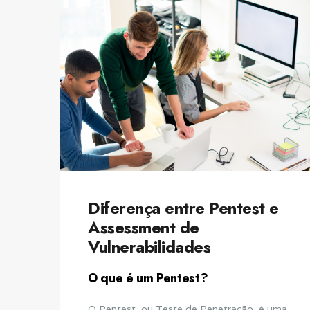
Diferença entre Pentest e
Assessment de
Vulnerabilidades
O que é um Pentest?
O Pentest, ou Teste de Penetração, é uma