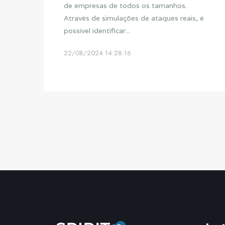
de empresas de todos os tamanhos.
Através de simulações de ataques reais, é
possível identificar...
22/08/2024 14:28:16