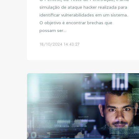
simulação de ataque hacker realizada para
identificar vulnerabilidades em um sistema.
O objetivo é encontrar brechas que
possam ser...
18/10/2024 14:43:27