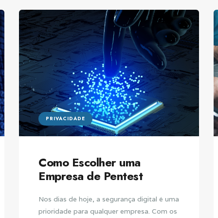
PRIVACIDADE
Como Escolher uma
Empresa de Pentest
Nos dias de hoje, a segurança digital é uma
prioridade para qualquer empresa. Com os