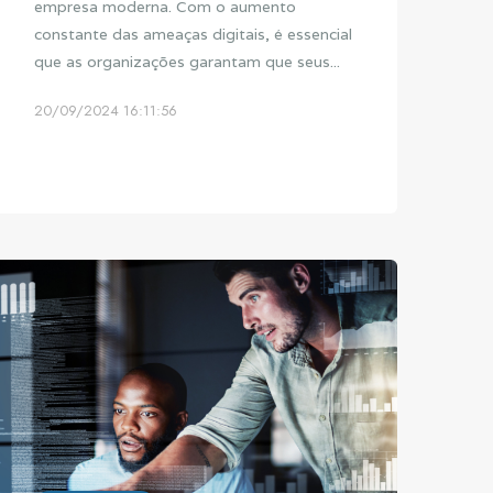
empresa moderna. Com o aumento
constante das ameaças digitais, é essencial
que as organizações garantam que seus...
20/09/2024 16:11:56