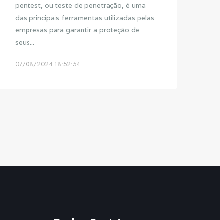
pentest, ou teste de penetração, é uma
das principais ferramentas utilizadas pelas
empresas para garantir a proteção de
seus...
07/08/2024 18:52:54