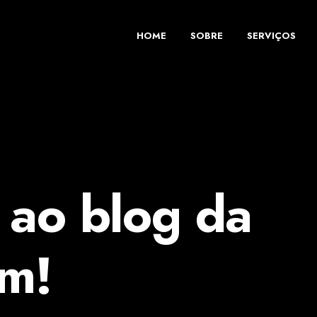
HOME
SOBRE
SERVIÇOS
 ao blog da
om!