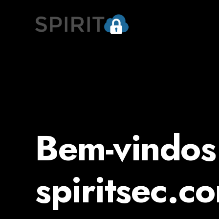
Bem-vindos
spiritsec.c