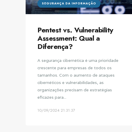
SEGURANÇA DA INFORMAÇÃO
Pentest vs. Vulnerability
Assessment: Qual a
Diferença?
A segurança cibernética é uma prioridade
crescente para empresas de todos os
tamanhos. Com o aumento de ataques
cibernéticos e vulnerabilidades, as
organizações precisam de estratégias
eficazes para...
10/09/2024 21:31:37