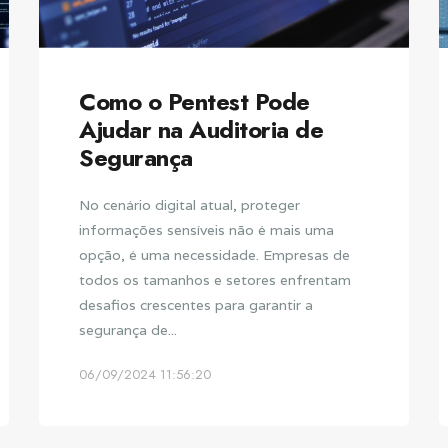
Como o Pentest Pode
Ajudar na Auditoria de
Segurança
No cenário digital atual, proteger
informações sensíveis não é mais uma
opção, é uma necessidade. Empresas de
todos os tamanhos e setores enfrentam
desafios crescentes para garantir a
segurança de...
06/09/2024 11:56:20