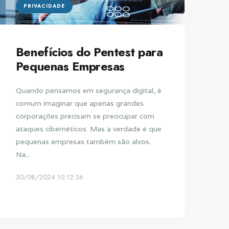
PRIVACIDADE
Benefícios do Pentest para
Pequenas Empresas
Quando pensamos em segurança digital, é
comum imaginar que apenas grandes
corporações precisam se preocupar com
ataques cibernéticos. Mas a verdade é que
pequenas empresas também são alvos.
Na...
30/08/2024 10:12:36