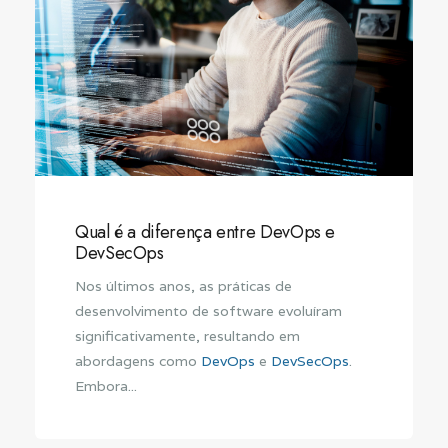
Qual é a diferença entre DevOps e
DevSecOps
Nos últimos anos, as práticas de
desenvolvimento de software evoluíram
significativamente, resultando em
abordagens como
DevOps
e
DevSecOps
.
Embora...