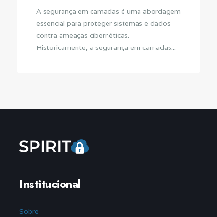
A segurança em camadas é uma abordagem
essencial para proteger sistemas e dados
contra ameaças cibernéticas.
Historicamente, a segurança em camadas...
Institucional
Sobre